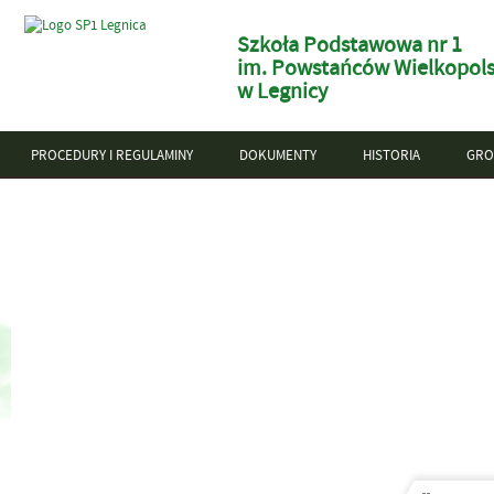
Szkoła Podstawowa nr 1
im. Powstańców Wielkopols
w Legnicy
PROCEDURY I REGULAMINY
DOKUMENTY
HISTORIA
GRO