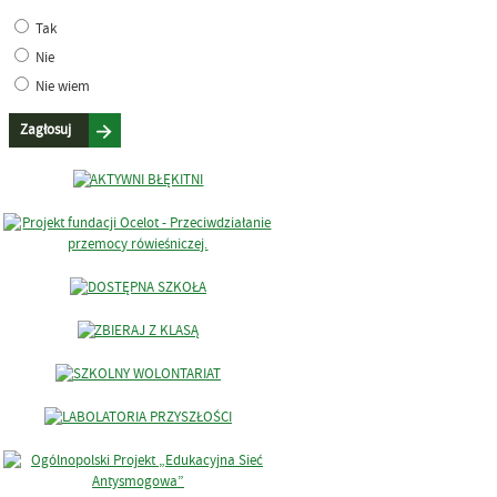
Tak
Nie
Nie wiem