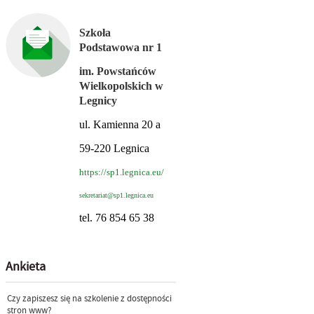
Szkoła
Podstawowa nr 1
im. Powstańców
Wielkopolskich w
Legnicy
ul. Kamienna 20 a
59-220 Legnica
https://sp1.legnica.eu/
sekretariat@sp1.legnica.eu
tel. 76 854 65 38
Ankieta
Czy zapiszesz się na szkolenie z dostępności
stron www?