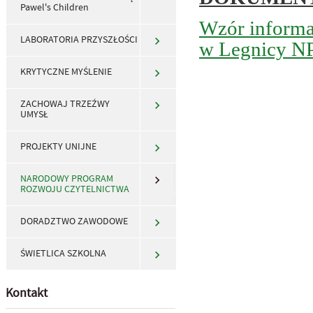
Pawel's Children
Wzór informac
LABORATORIA PRZYSZŁOŚCI
w Legnicy N
KRYTYCZNE MYŚLENIE
ZACHOWAJ TRZEŹWY
UMYSŁ
PROJEKTY UNIJNE
NARODOWY PROGRAM
ROZWOJU CZYTELNICTWA
DORADZTWO ZAWODOWE
ŚWIETLICA SZKOLNA
Kontakt