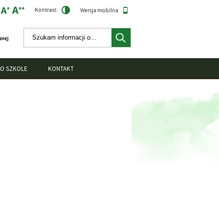
Kontrast:
Wersja mobilna
O SZKOLE
KONTAKT