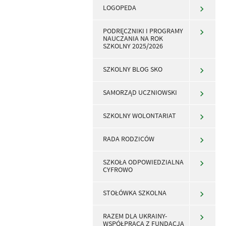
LOGOPEDA
PODRĘCZNIKI I PROGRAMY
NAUCZANIA NA ROK
SZKOLNY 2025/2026
SZKOLNY BLOG SKO
SAMORZĄD UCZNIOWSKI
SZKOLNY WOLONTARIAT
RADA RODZICÓW
SZKOŁA ODPOWIEDZIALNA
CYFROWO
STOŁÓWKA SZKOLNA
RAZEM DLA UKRAINY-
WSPÓŁPRACA Z FUNDACJĄ