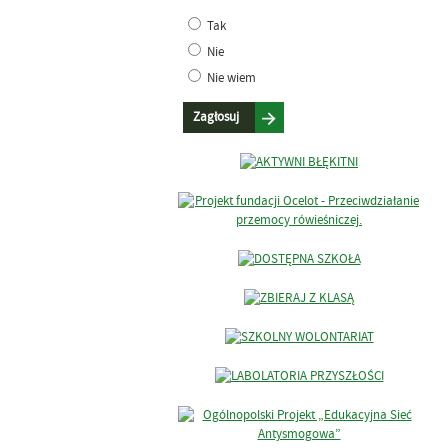
Tak
Nie
Nie wiem