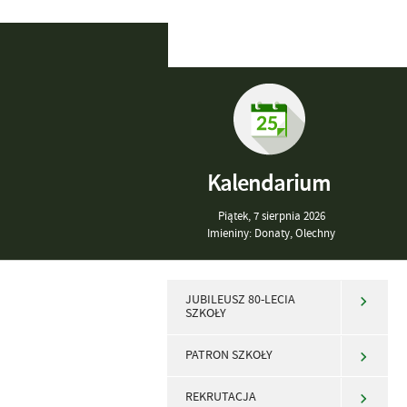
Kalendarium
Piątek,
7
sierpnia
2026
Imieniny: Donaty, Olechny
JUBILEUSZ 80-LECIA
SZKOŁY
PATRON SZKOŁY
REKRUTACJA