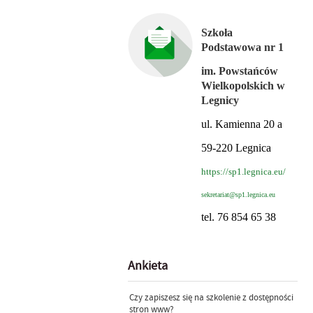
Szkoła
Podstawowa nr 1
im. Powstańców
Wielkopolskich w
Legnicy
ul. Kamienna 20 a
59-220 Legnica
https://sp1.legnica.eu/
sekretariat@sp1.legnica.eu
tel. 76 854 65 38
Ankieta
Czy zapiszesz się na szkolenie z dostępności
stron www?