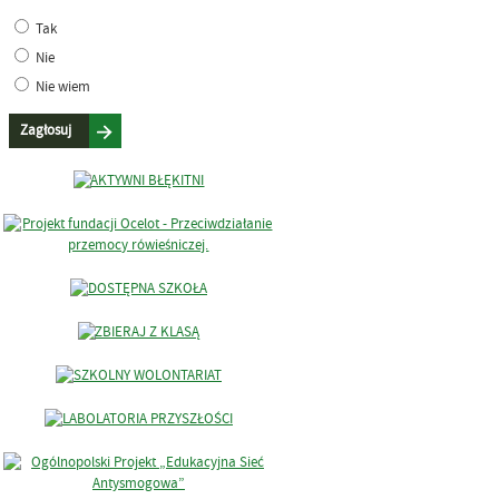
Tak
Nie
Nie wiem