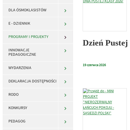
DLA ÓSMOKLASISTÓW
E - DZIENNIK
PROGRAMY I PROJEKTY
Dzień Pustej
INNOWACJE
PEDAGOGICZNE
19
czerwca
2026
WYDARZENIA
DEKLARACJA DOSTĘPNOŚCI
RODO
KONKURSY
PEDAGOG