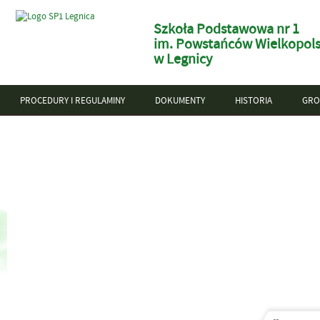
Szkoła Podstawowa nr 1
im. Powstańców Wielkopols
w Legnicy
PROCEDURY I REGULAMINY
DOKUMENTY
HISTORIA
GRO