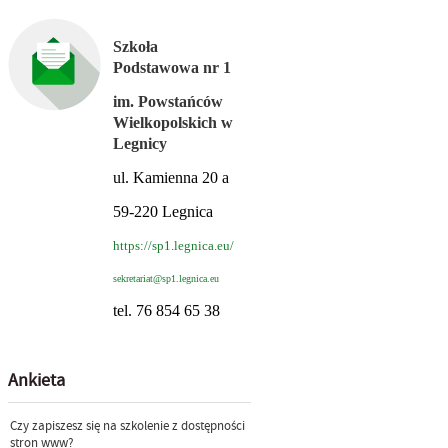
Szkoła
Podstawowa nr 1
im. Powstańców
Wielkopolskich w
Legnicy
ul. Kamienna 20 a
59-220 Legnica
https://sp1.legnica.eu/
sekretariat@sp1.legnica.eu
tel. 76 854 65 38
Ankieta
Czy zapiszesz się na szkolenie z dostępności
stron www?