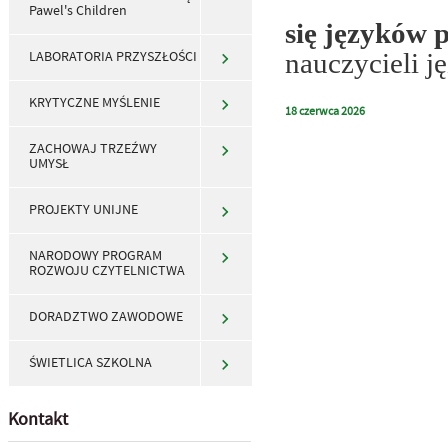
Pawel's Children
się języków 
nauczycieli 
LABORATORIA PRZYSZŁOŚCI
KRYTYCZNE MYŚLENIE
18
czerwca
2026
ZACHOWAJ TRZEŹWY
UMYSŁ
PROJEKTY UNIJNE
NARODOWY PROGRAM
ROZWOJU CZYTELNICTWA
DORADZTWO ZAWODOWE
ŚWIETLICA SZKOLNA
Kontakt