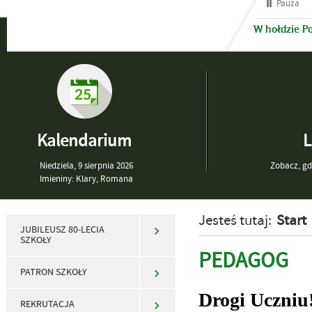
Pauza
W hołdzie P
Kalendarium
L
Niedziela,
9
sierpnia
2026
Zobacz, gdz
Imieniny: Klary, Romana
Jesteś tutaj:
Start
JUBILEUSZ 80-LECIA
SZKOŁY
PEDAGOG
PATRON SZKOŁY
Drogi Uczniu
REKRUTACJA