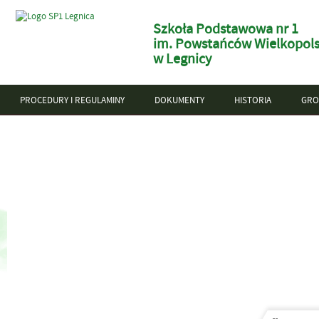
Szkoła Podstawowa nr 1
im. Powstańców Wielkopols
w Legnicy
PROCEDURY I REGULAMINY
DOKUMENTY
HISTORIA
GRO